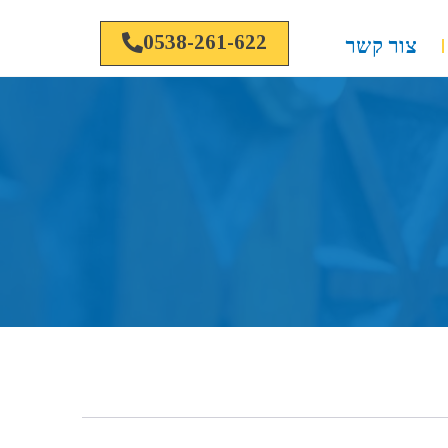
0538-261-622
צור קשר