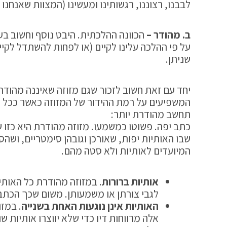
לבבנו, רצוננו, רגשותינו ומעשינו (המצוות שאנחנו 
ב. מהודר –
הכוונה ההלכתית. היבט נוסף וחשוב בענ
על פי ההלכה עלינו לקיים (או לפחות להשתדל לקי
שניתן.
יחד עם זאת חשוב לזכור שגם מזוזה שאיננה מהודר
המשפיעים על רמת ההידור של המזוזה כאשר ככל של
תחשב מהודרת יותר:
כתב יפה. פשוטו כמשמעו. מזוזה מהודרת היא כזו 
שבו האותיות יפות, שאורכן וגובהן סימטריים, ושה
המיועדים לאותיות ולא סטה מהם.
אותיות ברורות
. במזוזה מהודרת כל האותי
לגבי צורתן או משמעותן. משום שכך הכתב 
האותיות אינן נוגעות האחת בשנייה
. במזו
אלה מרווחות דיו כדי שלא יווצרו אותיות שו