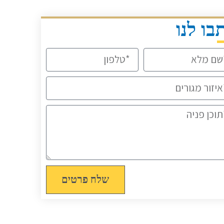
בו לנו
טלפון
ים
ה
שלח פרטים