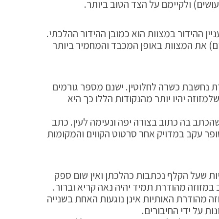
עושים) ולקיימם על הצד הטוב ביותר.
יין ההידור במצוות הוא כמובן ההידור ההלכתי.
ים) את המצוות באופן המכבד והמחמיר ביותר
ת נחשבת כשרה לחלוטין. ישנם מספר גורמים
מזוזה יהיו יותר מהנקודות הללו כך היא
שהכתב בה כתוב בצורה יפה ונעימה לעין. כתב
סופר עקב במדויק אחר סרטוט הקווים והמקומות
ות שעל הקלף נכתבות כהלכתן ואין שום ספק
במזוזה מהודרת תמיד יהיה נאה קריא וברור.
זה מהודרת האותיות אינן נוגעות האחת בשנייה
נות על ידי החיבורים.