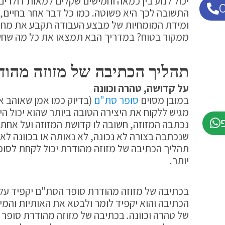
יכול לנוע בין כמאה וחמישים שקלים למאות דולרים.
התשובה לכך היא פשוטה. כמו כל דבר אחר בחיים,
ומידת המומחיות של מבצע העבודה תקבע את מחיר
ממקור בטוח? במדריך הבא תמצאו את כל מה שחש
תהליך הכתיבה של מזוזה מהוד
על קדושה, טהרה וכוונה
במובן מסוים
סופר סת"ם
(בדיוק כמו אמן שאוהב א
מגיש ללקוח את היצירה הטובה ביותר שהוא יכול הי
נכתבה המזוזה, חשובה לו קדושת המזוזה ועל אחת
שנכתבה בצורה לא נכונה, לא נאותה או בכוונה לא
תהליך הכתיבה של מזוזה מהודרת יכול לקחת לסופ
יותר.
בכתיבה של מזוזה מהודרת סופר הסת"ם יקפיד על
הכתיבה והוא יקפיד לומר ולבטא את האותיות והמי
של טהרה וכוונה. בכתיבה של מזוזה מהודרת סופר