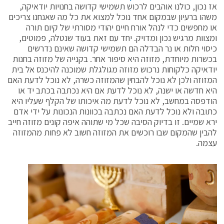
אז נכון, כולנו אוהבים לרכוש תשמישי קדושה בחנויות יודאיקה,
משהו ברעיון שבמקום אחד נוכל למצוא את כל מה שאנחנו צריכים
או מחפשים כדי לנהל אורח חיים יהודי מסורתי של קיום תורה
ומצוות מרגיש נכון ומדויק. יחד עם זאת בעוד שנטלה, פמוטים,
כיסוי חלות או נר הבדלה הם תשמישי קדושה שאינם נדרשים
בכשרות מיוחדת, מזוזה היא סיפור אחר. בקנייה של מזוזה בחנות
יודאיקה כלקוחות נרכוש מזוזה מגולגלת שמוכנה להיכנס אל בית
המזוזה ולכן לא נוכל להבחין שהמזוזה כשרה, לא נוכל לדעת האם
היא חדשה או ישנה, לא נוכל לדעת אם היא נכתבה בכתב יד או
הודפסה במחשב, לא נוכל לדעת מה איכותו של הקלף שעליו היא
כתובה ולא נוכל לדעת האם נכתבה בכוונות הנכונות על ידי אדם
ירא שמיים. זו בדיוק הסיבה שכל מי שתוהה איפה קונים מזוזה חייב
להבין שהמקום שבו רוכשים את המזוזה חשוב לא פחות מהמזוזה
עצמה.