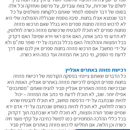
לשלם על שכירות, על צוות עובדים, על פרסום ואחזקה וכל אלה
בסופו של דבר יתווספו למחיר שאתם כלקוחות משלמים על כל
דבר שנמצא אצלו בחנות. סיבה נוספת שבגללה ההמלצה שלי היא
לא לרכוש מזוזה מחנות ספרים היא בגלל שאם תרכשו מזוזה
מחנות ספרים לא תוכלו להבטיח שרכשתם מזוזה כשרה לחלוטין,
לא תדעו מי כתב אותה, האם אדם ראוי וירא שמים? האם דקדק
בכל המצוות וההלכות? האם בכלל נכתבה על ידי סופר סת"ם ולא
על ידי מחשב? אם תרכשו מזוזה בחנות ספרים אין לכם שום דרך
לדעת מי הספק, מי כתב את המזוזה ועד כמה היא כשרה.
רכישת מזוזה באתרים אונליין
כל הדברים שאותם ציינתי בפסקה הקודמת של רכישת מזוזה
בחנות ספרים תקפים לרכישת מזוזה באתרים אונליין. האמת היא
שברכישת מזוזה מאתרים אונליין סביר להניח שאתם "מסתכנים"
אפילו יותר. שוב, לא תוכלו לדעת מי כתב את המזוזה – יכול
להיות שנכתבה על ידי הדפסת מחשב, לא תוכלו להבטיח שהיא
כשרה לחלוטין, לא תוכלו להיות בטוחים שנכתבה על ידי אדם ירא
שמיים שומר תורה ומצוות, לא תוכלו לוודא שנכתבה תוך דקדוק
בכל כללי ההלכה המחמירים כמו למשל כתיבה על קלף מעור חיה
כשרה וכן הלאה. אם תחליטו לרכוש מזוזה באתרים אונליין סביר