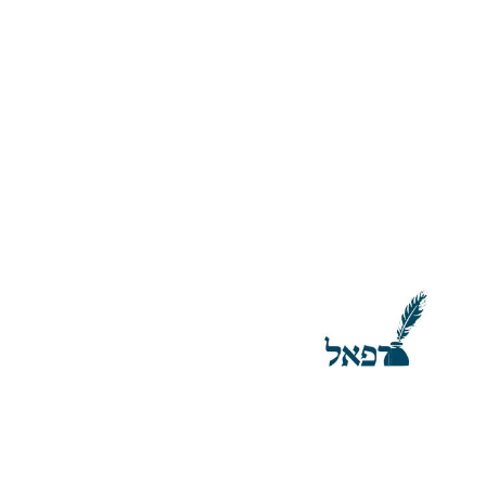
ילוג
תוכן