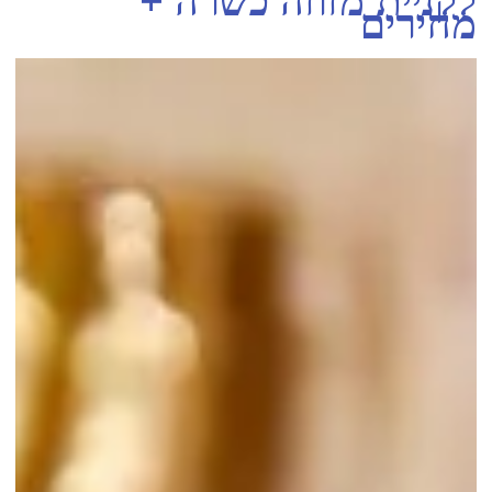
לקניית מזוזה כשרה +
מחירים